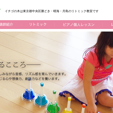
イチゴの木は東京都中央区勝どき・晴海・月島のリトミック教室です