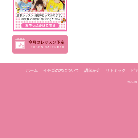
ホーム
イチゴの木について
講師紹介
リトミック
ピ
©2026