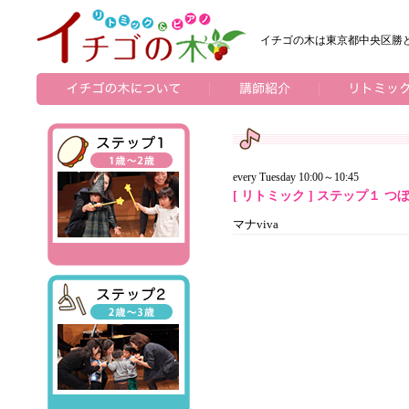
イチゴの木は東京都中央区勝
every Tuesday 10:00～10:45
[ リトミック ]
ステップ１ つ
マナviva