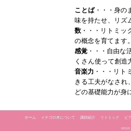
ことば
・・・身の
味を持たせ、リズ
数
・・・リトミッ
の概念を育てます
感覚
・・・自由な
くさん使って創造
音楽力
・・・リト
きる工夫がなされ
どの基礎能力が身
ホーム
イチゴの木について
講師紹介
リトミック
ピ
©2026