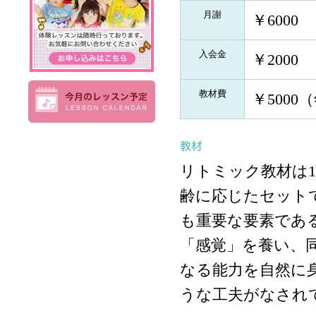
月謝
￥600
入会金
￥2000
教材費
￥5000
リトミック教材は1
齢に応じたセット
も重要な要素であ
「感覚」を養い、
なる能力を自然に
うな工夫がなされ