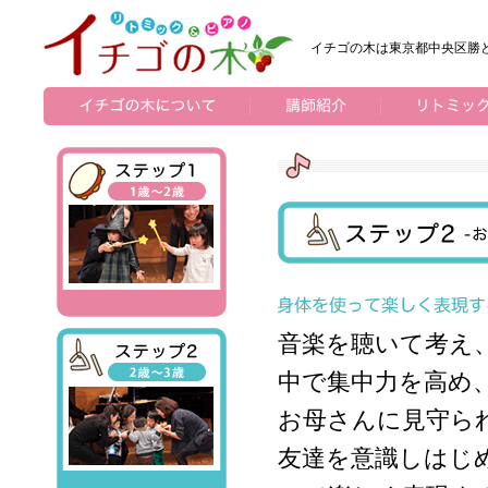
イチゴの木は東京都中央区勝
音楽を聴いて考え
中で集中力を高め
お母さんに見守ら
友達を意識しはじ